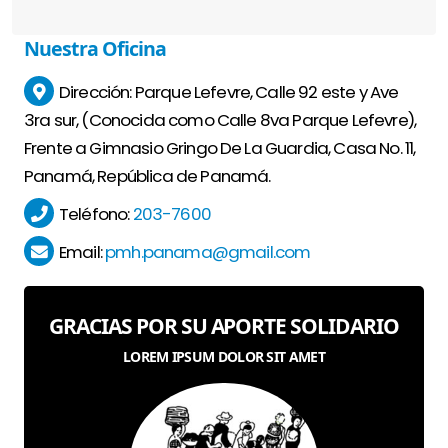
Nuestra
Oficina
Dirección:
Parque Lefevre, Calle 92 este y Ave
3ra sur, (Conocida como Calle 8va Parque Lefevre),
Frente a Gimnasio Gringo De La Guardia, Casa No. 11,
Panamá, República de Panamá.
Teléfono:
203-7600
Email:
pmh.panama@gmail.com
GRACIAS POR SU APORTE SOLIDARIO
LOREM IPSUM DOLOR SIT AMET