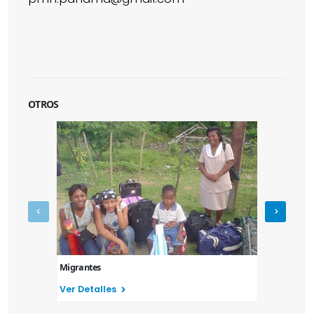
OTROS
Migrantes
Refugiados
Ver Detalles
Ver Detal