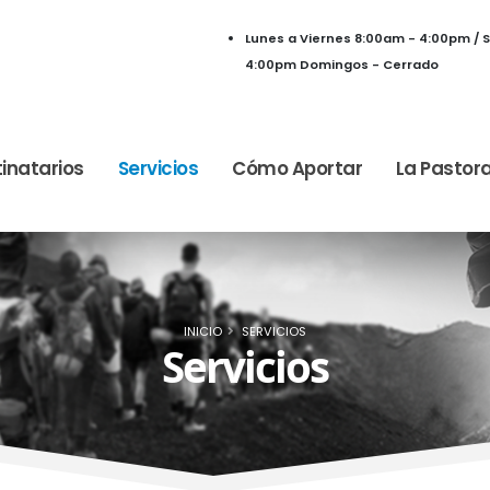
Lunes a Viernes 8:00am - 4:00pm / 
4:00pm Domingos - Cerrado
inatarios
Servicios
Cómo Aportar
La Pastora
INICIO
SERVICIOS
Servicios