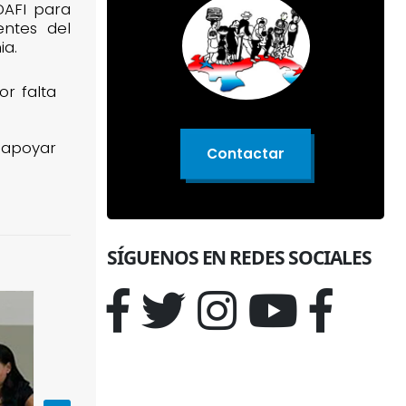
AFI para
entes del
ia.
r falta
 apoyar
Contactar
SÍGUENOS EN REDES SOCIALES