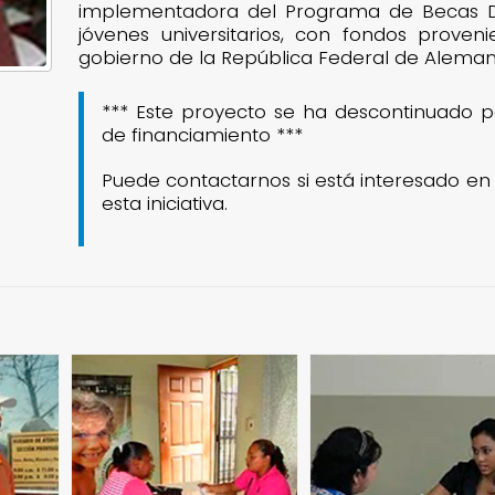
implementadora del Programa de Becas D
jóvenes universitarios, con fondos proveni
gobierno de la República Federal de Aleman
*** Este proyecto se ha descontinuado po
de financiamiento ***​
Puede contactarnos si está interesado en
esta iniciativa.