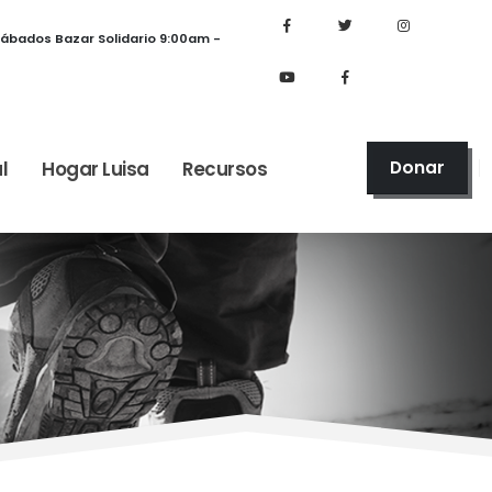
Sábados Bazar Solidario 9:00am -
l
Hogar Luisa
Recursos
Donar